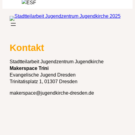
Zum
Inhalt
springen
Kontakt
Stadtteilarbeit Jugendzentrum Jugendkirche
Makerspace Trini
Evangelische Jugend Dresden
Trinitatisplatz 1, 01307 Dresden
makerspace@jugendkirche-dresden.de