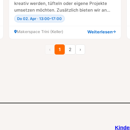
kreativ werden, tüfteln oder eigene Projekte
umsetzen möchten. Zusätzlich bieten wir an
diesem Tag eine…
Do 02. Apr · 13:00–17:00
Weiterlesen
Makerspace Trini (Keller)
‹
1
2
›
Kinde