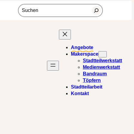
Suchen
Angebote
Makerspace
Stadtteilwerkstatt
Medienwerkstatt
Bandraum
Töpfern
Stadtteilarbeit
Kontakt