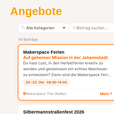
Angebote
16 Beiträge
Makerspace Ferien
✨ HIGHLIGHT
Auf geheimer Mission in der Johannstadt
Du hast Lust, in den Herbstferien kreativ zu
werden und gemeinsam ein echtes Abenteuer
zu entwickeln? Dann sind die Makerspace Ferien
genau…
20.–23. Okt · 08:30–14:00
Makerspace Trini (Keller)
Mehr
Silbermannstraßenfest 2026
RÜCKBLICK