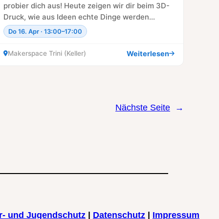
probier dich aus! Heute zeigen wir dir beim 3D-
Druck, wie aus Ideen echte Dinge werden…
Do 16. Apr · 13:00–17:00
Weiterlesen
Makerspace Trini (Keller)
Nächste Seite
→
r- und Jugendschutz
|
Datenschutz
|
Impressum